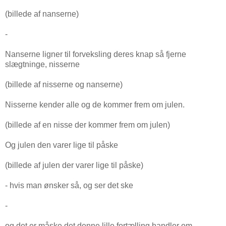
(billede af nanserne)
-
Nanserne ligner til forveksling deres knap så fjerne
slægtninge, nisserne
(billede af nisserne og nanserne)
Nisserne kender alle og de kommer frem om julen.
(billede af en nisse der kommer frem om julen)
Og julen den varer lige til påske
(billede af julen der varer lige til påske)
- hvis man ønsker så, og ser det ske
-
og det er måske det denne lille fortælling handler om