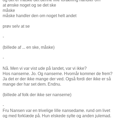
at ønske noget og se det ske
måske
måske handler den om noget helt andet
prøv selv at se
-
(billede af ... en ske, måske)
-
Nå. Men vi var vist ude på landet, var vi ikke?
Hos nanserne. Jo. Og nanserne. Hvornår kommer de frem?
Ja det er der ikke mange der ved. Også fordi der ikke er så
mange der har set dem. Endnu.
(billede af folk der ikke ser nanserne)
-
Fru Nansen var en trivelige lille nansedame. rund om livet
og med forklæde på. Hun elskede sylte og anden julemad.