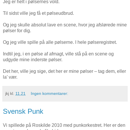
Jeg er helt i pølsernes vold.
Til sidst ville jeg få et pølseudbrud.
Og jeg skulle absolut lave en scene, hvor jeg afslørede mine
pølser for dig.
Og jeg ville spille på alle pølserne. I hele pølseregistret.
Indtil jeg, i en pølse af afmagt, ville stå på en scene og
udgyde mine inderste pølser.
Det her, ville jeg sige, det her er mine pølser – tag dem, eller
la’ vær.
jkj
kl.
11.21
Ingen kommentarer:
Svensk Punk
Vi spillede på Roskilde 2010 med punkorkestret. Her er den