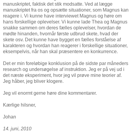
manuskriptet, faktisk det stik modsatte. Ved at lægge
manuskriptet fra os og opsætte situationer, som Magnus kan
reagere i. Vi kunne have interviewet Magnus og høre om
hans forskellige oplevelser. Vi kunne lade Thea og Magnus
snakke sammen om deres fælles oplevelser, hvordan de
mødte hinanden, hvornår første udbrud skete, hvad der
skete osv. Det kunne have bygget en fælles forståelse af
karakteren og hvordan han reagerer i forskellige situationer,
eksempelvis, når han skal præsentere en konkurrence.
Det er min foreløbige konklusion på de sidste par måneders
research og undersøgelse af instruktion. Jeg er på vej ud i
det næste eksperiment, hvor jeg vil prøve mine teorier af.
Jeg håber, jeg bliver klogere.
Jeg vil enormt gerne høre dine kommentarer.
Kærlige hilsner,
Johan
14. juni, 2010