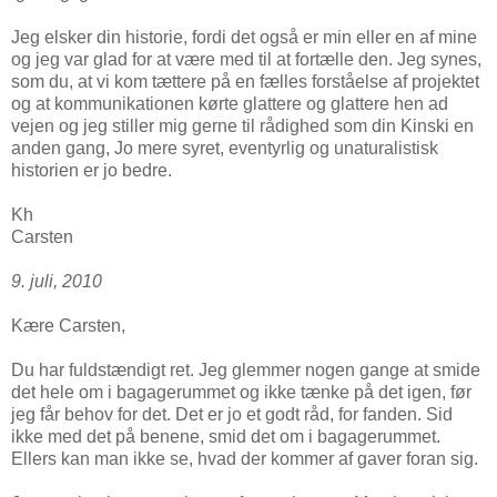
Jeg elsker din historie, fordi det også er min eller en af mine
og jeg var glad for at være med til at fortælle den. Jeg synes,
som du, at vi kom tættere på en fælles forståelse af projektet
og at kommunikationen kørte glattere og glattere hen ad
vejen og jeg stiller mig gerne til rådighed som din Kinski en
anden gang, Jo mere syret, eventyrlig og unaturalistisk
historien er jo bedre.
Kh
Carsten
9. juli, 2010
Kære Carsten,
Du har fuldstændigt ret. Jeg glemmer nogen gange at smide
det hele om i bagagerummet og ikke tænke på det igen, før
jeg får behov for det. Det er jo et godt råd, for fanden. Sid
ikke med det på benene, smid det om i bagagerummet.
Ellers kan man ikke se, hvad der kommer af gaver foran sig.