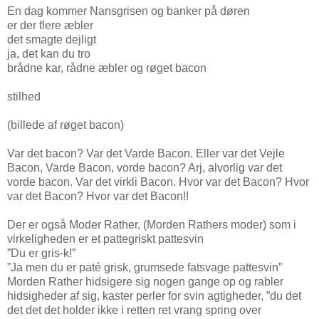
En dag kommer Nansgrisen og banker på døren
er der flere æbler
det smagte dejligt
ja, det kan du tro
brådne kar, rådne æbler og røget bacon
stilhed
(billede af røget bacon)
Var det bacon? Var det Varde Bacon. Eller var det Vejle
Bacon, Varde Bacon, vorde bacon? Arj, alvorlig var det
vorde bacon. Var det virkli Bacon. Hvor var det Bacon? Hvor
var det Bacon? Hvor var det Bacon!!
Der er også Moder Rather, (Morden Rathers moder) som i
virkeligheden er et pattegriskt pattesvin
”Du er gris-k!”
”Ja men du er paté grisk, grumsede fatsvage pattesvin”
Morden Rather hidsigere sig nogen gange op og rabler
hidsigheder af sig, kaster perler for svin agtigheder, ”du det
det det det holder ikke i retten ret vrang spring over