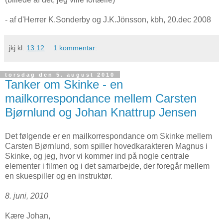
- af d'Herrer K.Sonderby og J.K.Jönsson, kbh, 20.dec 2008
jkj
kl.
13.12
1 kommentar:
torsdag den 5. august 2010
Tanker om Skinke - en
mailkorrespondance mellem Carsten
Bjørnlund og Johan Knattrup Jensen
Det følgende er en mailkorrespondance om Skinke mellem
Carsten Bjørnlund, som spiller hovedkarakteren Magnus i
Skinke, og jeg, hvor vi kommer ind på nogle centrale
elementer i filmen og i det samarbejde, der foregår mellem
en skuespiller og en instruktør.
8. juni, 2010
Kære Johan,