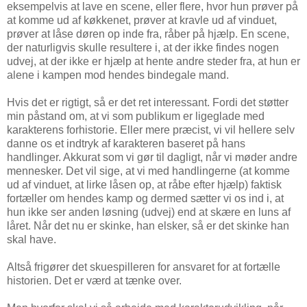
eksempelvis at lave en scene, eller flere, hvor hun prøver på
at komme ud af køkkenet, prøver at kravle ud af vinduet,
prøver at låse døren op inde fra, råber på hjælp. En scene,
der naturligvis skulle resultere i, at der ikke findes nogen
udvej, at der ikke er hjælp at hente andre steder fra, at hun er
alene i kampen mod hendes bindegale mand.
Hvis det er rigtigt, så er det ret interessant. Fordi det støtter
min påstand om, at vi som publikum er ligeglade med
karakterens forhistorie. Eller mere præcist, vi vil hellere selv
danne os et indtryk af karakteren baseret på hans
handlinger. Akkurat som vi gør til dagligt, når vi møder andre
mennesker. Det vil sige, at vi med handlingerne (at komme
ud af vinduet, at lirke låsen op, at råbe efter hjælp) faktisk
fortæller om hendes kamp og dermed sætter vi os ind i, at
hun ikke ser anden løsning (udvej) end at skære en luns af
låret. Når det nu er skinke, han elsker, så er det skinke han
skal have.
Altså frigører det skuespilleren for ansvaret for at fortælle
historien. Det er værd at tænke over.