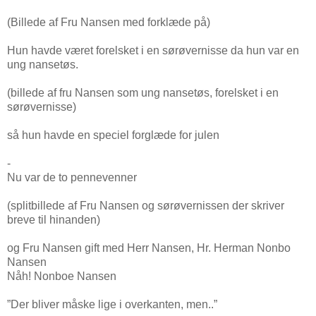
(Billede af Fru Nansen med forklæde på)
Hun havde været forelsket i en sørøvernisse da hun var en
ung nansetøs.
(billede af fru Nansen som ung nansetøs, forelsket i en
sørøvernisse)
så hun havde en speciel forglæde for julen
-
Nu var de to pennevenner
(splitbillede af Fru Nansen og sørøvernissen der skriver
breve til hinanden)
og Fru Nansen gift med Herr Nansen, Hr. Herman Nonbo
Nansen
Nåh! Nonboe Nansen
”Der bliver måske lige i overkanten, men..”