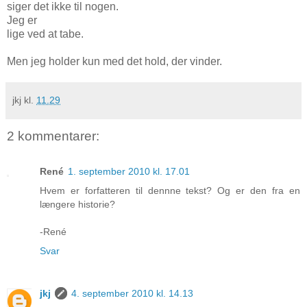
siger det ikke til nogen.
Jeg er
lige ved at tabe.
Men jeg holder kun med det hold, der vinder.
jkj
kl.
11.29
2 kommentarer:
René
1. september 2010 kl. 17.01
Hvem er forfatteren til dennne tekst? Og er den fra en
længere historie?
-René
Svar
jkj
4. september 2010 kl. 14.13