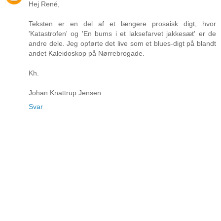
Hej René,
Teksten er en del af et længere prosaisk digt, hvor
'Katastrofen' og 'En bums i et laksefarvet jakkesæt' er de
andre dele. Jeg opførte det live som et blues-digt på blandt
andet Kaleidoskop på Nørrebrogade.
Kh.
Johan Knattrup Jensen
Svar